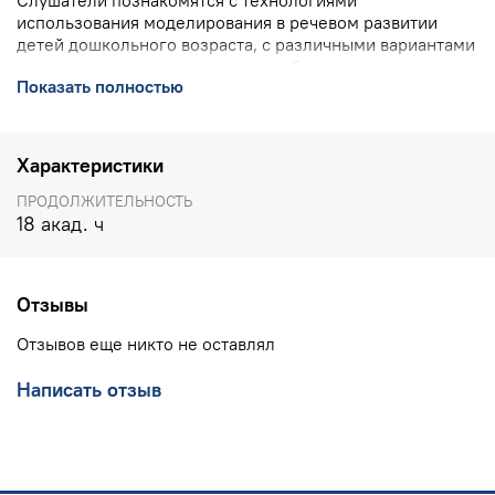
Слушатели познакомятся с технологиями
использования моделирования в речевом развитии
детей дошкольного возраста, с различными вариантами
использования мнемотехники в обучении
Показать полностью
рассказыванию.
ПОДРОБНО О КУРСЕ
>>>>
Характеристики
КОНТАКТЫ УЧЕБНОГО ЦЕНТРА ИНТ:
8(800) 555 1956
(горячая линия, бесплатно по РФ), 8(903) 614 8579
ПРОДОЛЖИТЕЛЬНОСТЬ
(офис),
training@int-edu.ru
18 акад. ч
Отзывы
Отзывов еще никто не оставлял
Написать отзыв