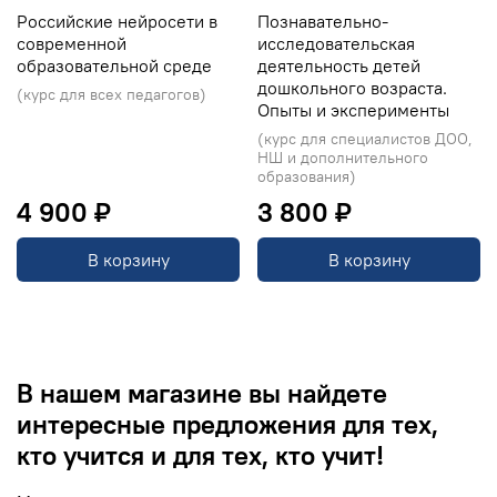
Российские нейросети в
Познавательно-
современной
исследовательская
образовательной среде
деятельность детей
дошкольного возраста.
(курс для всех педагогов)
Опыты и эксперименты
(курс для специалистов ДОО,
НШ и дополнительного
образования)
4 900 ₽
3 800 ₽
В корзину
В корзину
В нашем магазине вы найдете
интересные предложения для тех,
кто учится и для тех, кто учит!