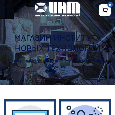
0
МАГАЗИН ИНСТИТУТА
НОВЫХ ТЕХНОЛОГИЙ
программное обеспечение, учебные материалы,
обучение