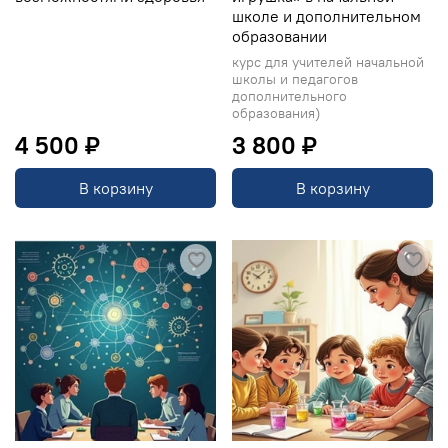
школе и дополнительном
образовании
курс для учителей начальной
школы и педагогов
дополнительного
образования)
4 500 ₽
3 800 ₽
В корзину
В корзину