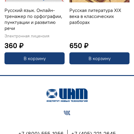
Русский язык. Онлайн-
Русская литература XIX
тренажер по орфографии,
века в классических
пунктуации и развитию
разборах
речи
Электронная лицензия
360 ₽
650 ₽
В корзину
В корзину
+7 (800) 555-1956
+7 (495) 221-2645