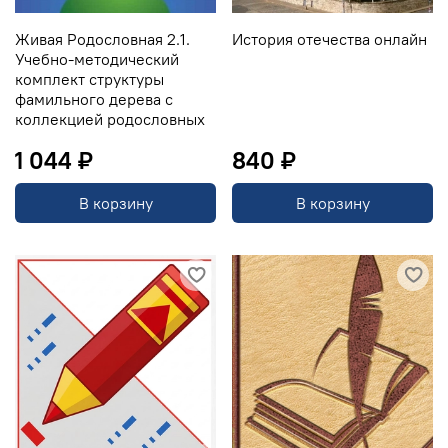
Живая Родословная 2.1.
История отечества онлайн
Учебно-методический
комплект структуры
фамильного дерева c
коллекцией родословных
1 044 ₽
840 ₽
В корзину
В корзину