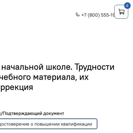
0
+7 (800) 555-1956
 начальной школе. Трудности
чебного материала, их
оррекция
ги/Подтверждающий документ
Удостоверение о повышении квалификации