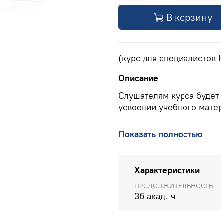
В корзину
(курс для специалистов
Описание
Слушателям курса будет
усвоении учебного матер
ПОДРОБНО О КУРСЕ
>>
Показать полностью
КОНТАКТЫ УЧЕБНОГО ЦЕНТ
РФ), 8(903) 614 8579 (офис
Характеристики
ПРОДОЛЖИТЕЛЬНОСТЬ
36 акад. ч