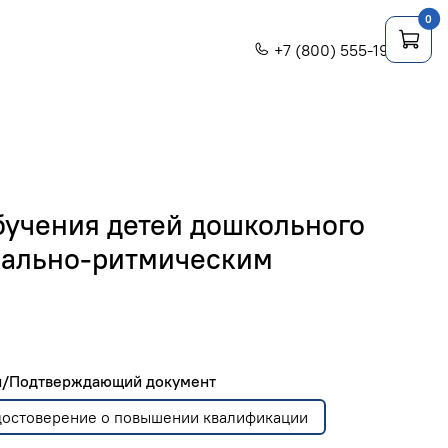
0
+7 (800) 555-1956
бучения детей дошкольного
кально-ритмическим
ги/Подтверждающий документ
Удостоверение о повышении квалификации