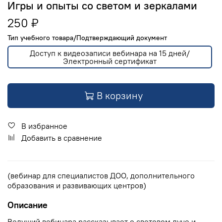
Игры и опыты со светом и зеркалами
250 ₽
Тип учебного товара/Подтверждающий документ
Доступ к видеозаписи вебинара на 15 дней/
Электронный сертификат
В корзину
В избранное
Добавить в сравнение
(вебинар для специалистов ДОО, дополнительного
образования и развивающих центров)
Описание
Ведущий вебинара рассказывает о световом луче и