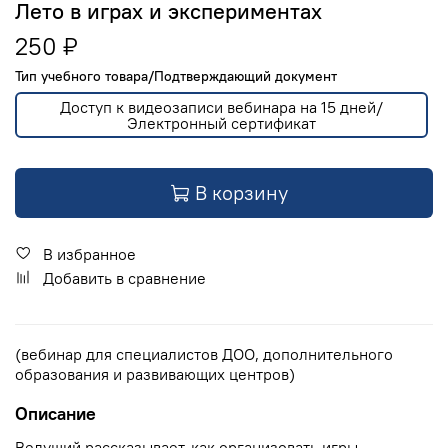
Лето в играх и экспериментах
250 ₽
Тип учебного товара/Подтверждающий документ
Доступ к видеозаписи вебинара на 15 дней/
Электронный сертификат
В корзину
В избранное
Добавить в сравнение
(вебинар для специалистов ДОО, дополнительного
образования и развивающих центров)
Описание
Ведущий рассказывает, как организовать игры,