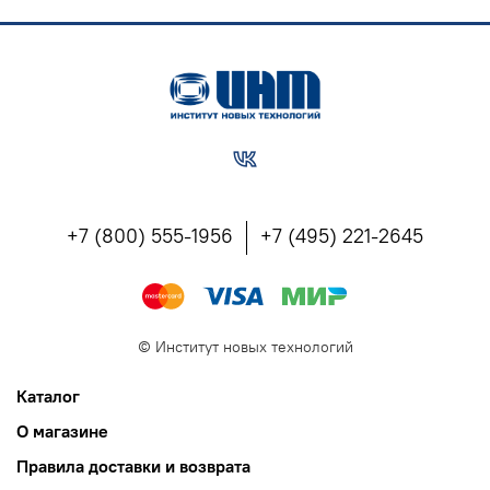
КОНТАКТЫ УЧЕБНОГО ЦЕНТРА ИНТ:
8(800) 555 1956
(горячая линия, бесплатно по РФ), 8(903) 614 8579
(офис),
training@int-edu.ru
+7 (800) 555-1956
+7 (495) 221-2645
©
Институт новых технологий
Каталог
О магазине
Правила доставки и возврата