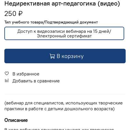
Недирективная арт-педагогика (видео)
250 ₽
Тип учебного товара/Подтверждающий документ
Доступ к видеозаписи вебинара на 15 дней/
Электронный сертификат
В корзину
В избранное
Добавить в сравнение
(вебинар для специалистов, использующих творческие
практики в работе с детьми дошкольного возраста)
Описание
В ходе вебинара слушатели узнают, как творческая