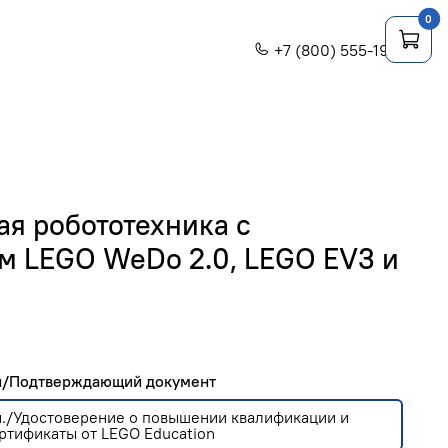
0
+7 (800) 555-1956
я робототехника с
м LEGO WeDo 2.0, LEGO EV3 и
ги/Подтверждающий документ
.ч./Удостоверение о повышении квалификации и
ртификаты от LEGO Education