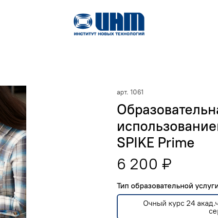
арт.
1061
Образовательна
использование
SPIKE Prime
6 200 ₽
Тип образовательной услу
Очный курс 24 акад
се