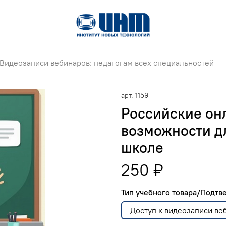
Видеозаписи вебинаров: педагогам всех специальностей
арт.
1159
Российские он
возможности д
школе
250 ₽
Тип учебного товара/Подт
Доступ к видеозаписи ве