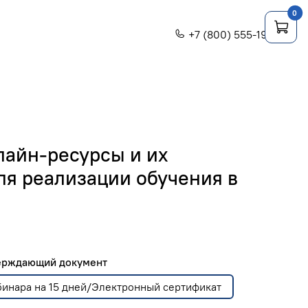
0
+7 (800) 555-1956
лайн-ресурсы и их
ля реализации обучения в
верждающий документ
бинара на 15 дней/Электронный сертификат